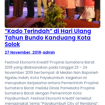
“Kado Terindah” di Hari Ulang
Tahun Bundo Kanduang Kota
Solok
27 November, 2019
admin
•
Festival Ekonomi Kreatif Propinsi Sumatera Barat
2019 yang dilaksanakan pada tanggal 23 – 24
November 2019 bertempat di Medan Nan Bapaneh
Ngalau Indah, Kota Payakumbuh. Kegiatan ini
merupakan kerjasama antara Pemerintah Propinsi
Sumatera Barat melalui Dinas Pariwisata Propinsi
Sumatera Barat dengan Pemerintah Kota
Payakumbuh. Festival Ekonomi Kreatif tersebut
mengangkat tema “Payakumbuh City of Rendang”.