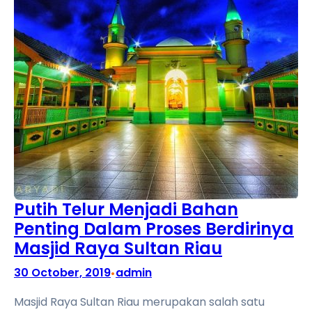
Putih Telur Menjadi Bahan
Penting Dalam Proses Berdirinya
Masjid Raya Sultan Riau
30 October, 2019
admin
•
Masjid Raya Sultan Riau merupakan salah satu