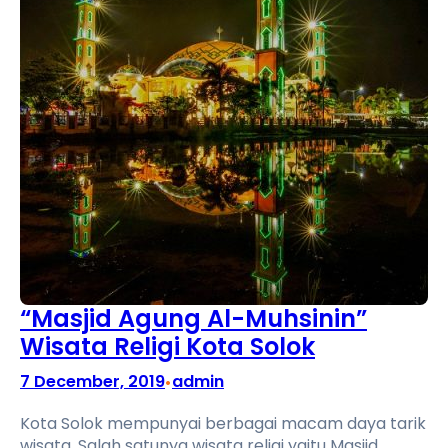
“Masjid Agung Al-Muhsinin”
Wisata Religi Kota Solok
7 December, 2019
admin
•
Kota Solok mempunyai berbagai macam daya tarik
wisata. Salah satunya wisata religi yaitu Masjid