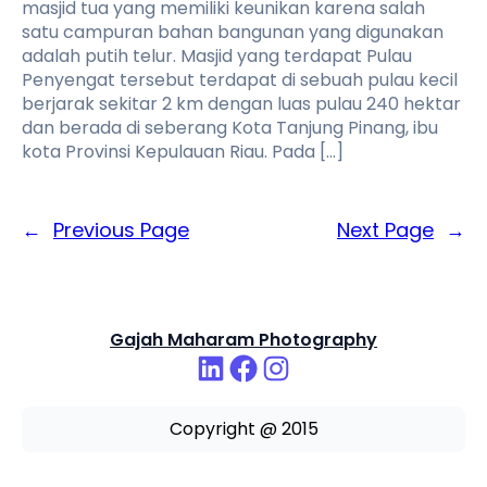
masjid tua yang memiliki keunikan karena salah
satu campuran bahan bangunan yang digunakan
adalah putih telur. Masjid yang terdapat Pulau
Penyengat tersebut terdapat di sebuah pulau kecil
berjarak sekitar 2 km dengan luas pulau 240 hektar
dan berada di seberang Kota Tanjung Pinang, ibu
kota Provinsi Kepulauan Riau. Pada […]
←
Previous Page
Next Page
→
Gajah Maharam Photography
LinkedIn
Facebook
Instagram
Copyright @ 2015