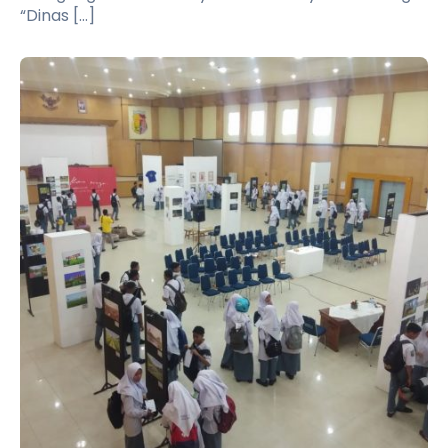
“Dinas […]