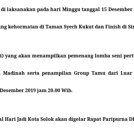
di laksanakan pada hari Minggu tanggal 15 Desember 2
ung kehormatan di Taman Syech Kukut dan Finish di S
asi) yang akan menampilkan pemenang lomba seni per
i Madinah serta penampilan Group Tamu dari Luar 
 Desember 2019 jam 20.00 Wib.
 Hari Jadi Kota Solok akan digelar Rapat Paripurna D