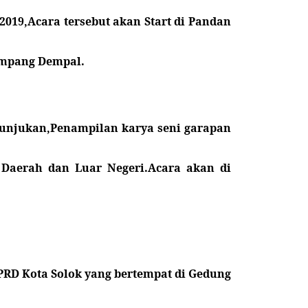
019,Acara tersebut akan Start di Pandan
impang Dempal.
tunjukan,Penampilan karya seni garapan
Daerah dan Luar Negeri.Acara akan di
PRD Kota Solok yang bertempat di Gedung