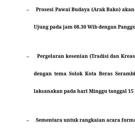
Prosesi Pawai Budaya (Arak Bako) akan 
–
Ujung pada jam 08.30 Wib dengan Pangg
Pergelaran kesenian (Tradisi dan Kre
–
dengan tema Solok Kota Beras Seramb
laksanakan pada hari Minggu tanggal 15
Sementara untuk rangkaian acara formal
–