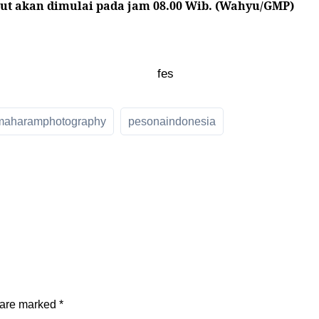
ut akan dimulai pada jam 08.00 Wib. (Wahyu/GMP)
maharamphotography
pesonaindonesia
s are marked
*