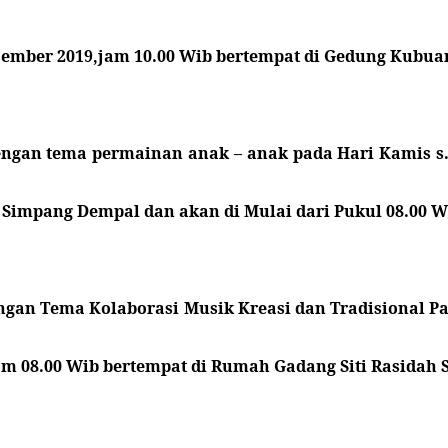
sember 2019,jam 10.00 Wib bertempat di Gedung Kubuan
engan tema permainan anak – anak pada Hari Kamis s.d
 Simpang Dempal dan akan di Mulai dari Pukul 08.00 W
ngan Tema Kolaborasi Musik Kreasi dan Tradisional Pad
jam 08.00 Wib bertempat di Rumah Gadang Siti Rasida