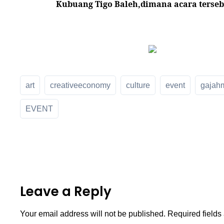
Kubuang Tigo Baleh,dimana acara terseb
art
creativeeconomy
culture
event
gajah
EVENT
Leave a Reply
Your email address will not be published.
Required field