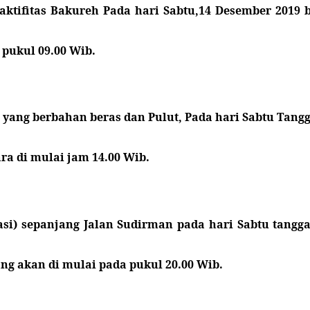
tifitas Bakureh Pada hari Sabtu,14 Desember 2019 
pukul 09.00 Wib.
k yang berbahan beras dan Pulut, Pada hari Sabtu Tan
ra di mulai jam 14.00 Wib.
asi) sepanjang Jalan Sudirman pada hari Sabtu tang
ng akan di mulai pada pukul 20.00 Wib.