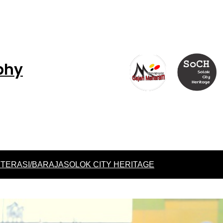
phy
ITERASI/BARAJA
SOLOK CITY HERITAGE