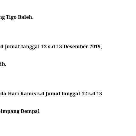
g Tigo Baleh.
 Jumat tanggal 12 s.d 13 Desember 2019,
ib.
a Hari Kamis s.d Jumat tanggal 12 s.d 13
h Simpang Dempal