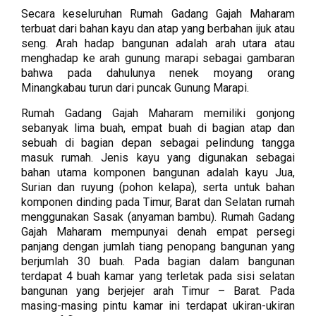
Secara keseluruhan Rumah Gadang Gajah Maharam
terbuat dari bahan kayu dan atap yang berbahan ijuk atau
seng. Arah hadap bangunan adalah arah utara atau
menghadap ke arah gunung marapi sebagai gambaran
bahwa pada dahulunya nenek moyang orang
Minangkabau turun dari puncak Gunung Marapi.
Rumah Gadang Gajah Maharam memiliki gonjong
sebanyak lima buah, empat buah di bagian atap dan
sebuah di bagian depan sebagai pelindung tangga
masuk rumah. Jenis kayu yang digunakan sebagai
bahan utama komponen bangunan adalah kayu Jua,
Surian dan ruyung (pohon kelapa), serta untuk bahan
komponen dinding pada Timur, Barat dan Selatan rumah
menggunakan Sasak (anyaman bambu). Rumah Gadang
Gajah Maharam mempunyai denah empat persegi
panjang dengan jumlah tiang penopang bangunan yang
berjumlah 30 buah. Pada bagian dalam bangunan
terdapat 4 buah kamar yang terletak pada sisi selatan
bangunan yang berjejer arah Timur – Barat. Pada
masing-masing pintu kamar ini terdapat ukiran-ukiran