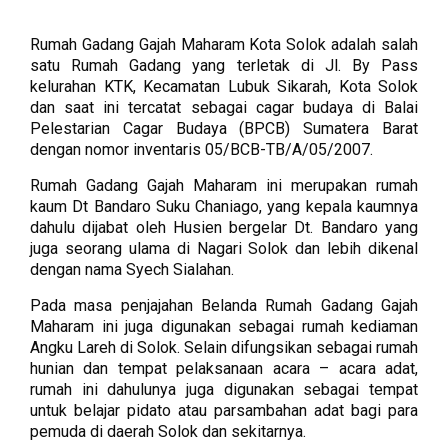
Rumah Gadang Gajah Maharam Kota Solok adalah salah
satu Rumah Gadang yang terletak di Jl. By Pass
kelurahan KTK, Kecamatan Lubuk Sikarah, Kota Solok
dan saat ini tercatat sebagai cagar budaya di Balai
Pelestarian Cagar Budaya (BPCB) Sumatera Barat
dengan nomor inventaris 05/BCB-TB/A/05/2007.
Rumah Gadang Gajah Maharam ini merupakan rumah
kaum Dt Bandaro Suku Chaniago, yang kepala kaumnya
dahulu dijabat oleh Husien bergelar Dt. Bandaro yang
juga seorang ulama di Nagari Solok dan lebih dikenal
dengan nama Syech Sialahan.
Pada masa penjajahan Belanda Rumah Gadang Gajah
Maharam ini juga digunakan sebagai rumah kediaman
Angku Lareh di Solok. Selain difungsikan sebagai rumah
hunian dan tempat pelaksanaan acara – acara adat,
rumah ini dahulunya juga digunakan sebagai tempat
untuk belajar pidato atau parsambahan adat bagi para
pemuda di daerah Solok dan sekitarnya.