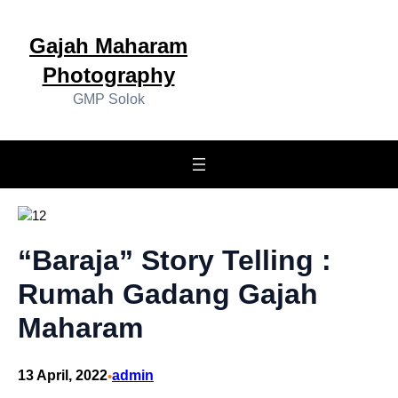
Gajah Maharam
Photography
GMP Solok
“Baraja” Story Telling :
Rumah Gadang Gajah
Maharam
13 April, 2022
admin
•