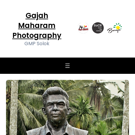
Gajah
Maharam
Photography
GMP Solok