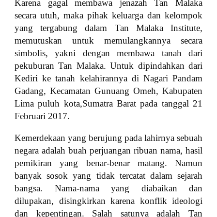
Karena gagal membawa jenazah Tan Malaka
secara utuh, maka pihak keluarga dan kelompok
yang tergabung dalam Tan Malaka Institute,
memutuskan untuk memulangkannya secara
simbolis, yakni dengan membawa tanah dari
pekuburan Tan Malaka.
U
ntuk dipindahkan dari
Kediri ke tanah kelahirannya di Nagari Pandam
Gadang,
Kecamatan Gunuang Omeh,
Kabupaten
Lima puluh kota,Sumatra Barat pada tanggal 21
Februari 2017.
Kemerdekaan yang berujung pada lahirnya sebuah
negara adalah buah perjuangan ribuan nama, hasil
pemikiran yang benar-benar matang. Namun
banyak sosok yang tidak tercatat dalam sejarah
bangsa. Nama-nama yang diabaikan dan
dilupakan, disingkirkan karena konflik ideologi
dan kepentingan. Salah satunya adalah Tan